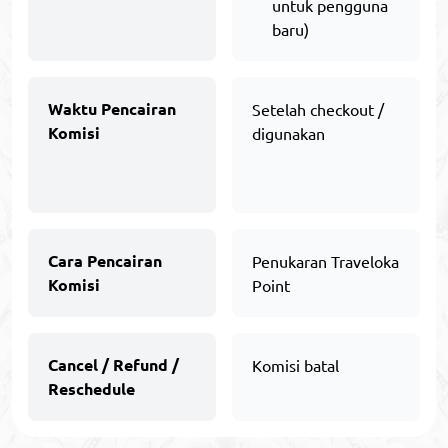
untuk pengguna
baru)
Waktu Pencairan
Setelah checkout /
Komisi
digunakan
Cara Pencairan
Penukaran Traveloka
Komisi
Point
Cancel / Refund /
Komisi batal
Reschedule