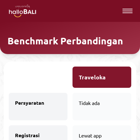
Benchmark Perbandingan
Traveloka
Persyaratan
Tidak ada
Registrasi
Lewat app