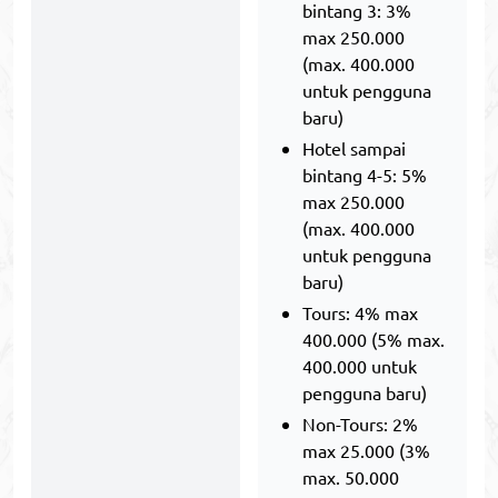
bintang 3: 3%
max 250.000
(max. 400.000
untuk pengguna
baru)
Hotel sampai
bintang 4-5: 5%
max 250.000
(max. 400.000
untuk pengguna
baru)
Tours: 4% max
400.000 (5% max.
400.000 untuk
pengguna baru)
Non-Tours: 2%
max 25.000 (3%
max. 50.000