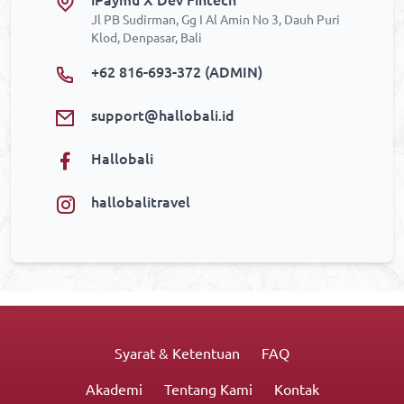
Jl PB Sudirman, Gg I Al Amin No 3, Dauh Puri
Klod, Denpasar, Bali
+62 816-693-372 (ADMIN)
support@hallobali.id
Hallobali
hallobalitravel
Syarat & Ketentuan
FAQ
Akademi
Tentang Kami
Kontak