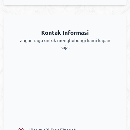
Kontak Informasi
angan ragu untuk menghubungi kami kapan
saja!
iPaymu X Dev Fintech