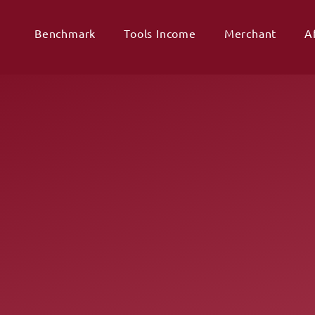
Benchmark
Tools Income
Merchant
Af