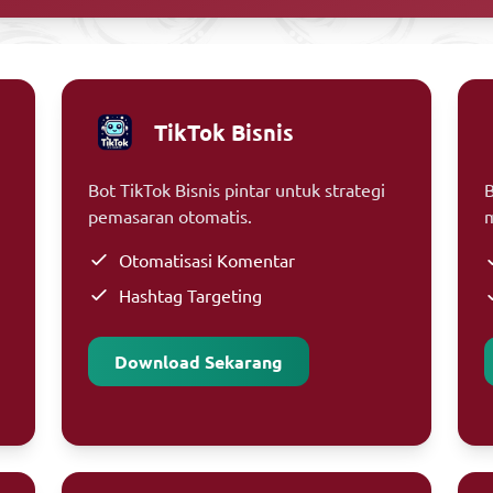
TikTok Bisnis
Bot TikTok Bisnis pintar untuk strategi
B
pemasaran otomatis.
m
Otomatisasi Komentar
Hashtag Targeting
Download Sekarang